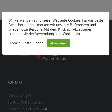
Wir verwenden auf unserer Webseite Cookies. Für das beste
Besuchererlebnis merken wir uns ihre Präferenzen und
wiederholte Besuche. Mit dem Klick auf Akzeptieren
stimmen sie der Vewendung aller Cookies zu
Cookie Einstellungen
Akzeptieren
KONTAKT
Altenauweg 5
38302 Wolfenbüttel
Phone:
05331 6796340