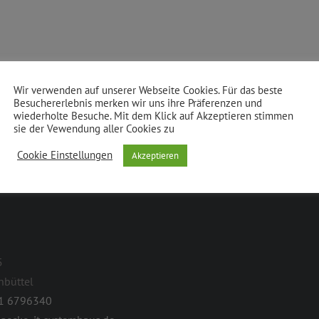
Wir verwenden auf unserer Webseite Cookies. Für das beste
en.
Besuchererlebnis merken wir uns ihre Präferenzen und
wiederholte Besuche. Mit dem Klick auf Akzeptieren stimmen
sie der Vewendung aller Cookies zu
Cookie Einstellungen
Akzeptieren
5
nbüttel
1 6796340