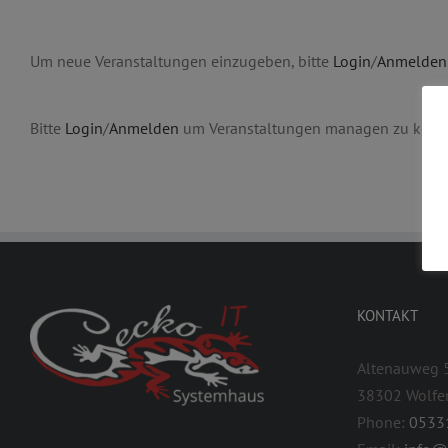
Um neue Veranstaltungen einzugeben, bitte
Login
/
Anmelden
Bitte
Login
/
Anmelden
um Veranstaltungen managen zu könn
KONTAKT
Altenauweg 
38302 Wolfe
Phone:
0533